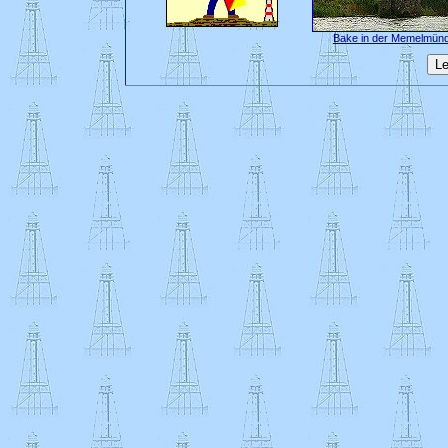
Bake in der Memelmün