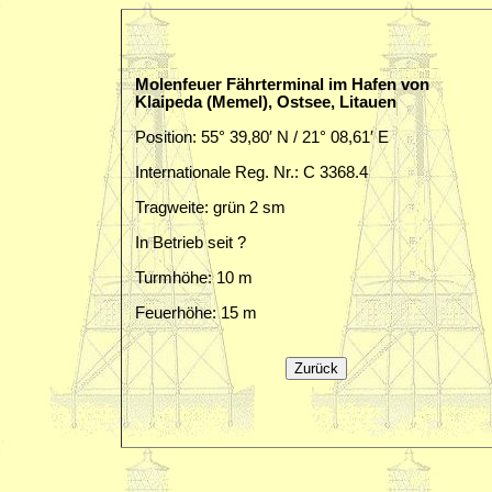
Molenfeuer Fährterminal im Hafen von
Klaipeda (Memel), Ostsee, Litauen
Position: 55° 39,80′ N / 21° 08,61′ E
Internationale Reg. Nr.: C 3368.4
Tragweite: grün 2 sm
In Betrieb seit ?
Turmhöhe: 10 m
Feuerhöhe: 15 m