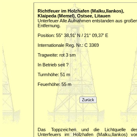
Richtfeuer im Holzhafen (Malku,Ilankos),
Klaipeda (Memel), Ostsee, Litauen
Unterfeuer Alle Aufnahmen entstanden aus großer
Entfernung.
Position: 55° 38,91′ N / 21° 09,37′ E
Internationale Reg. Nr.: C 3369
Tragweite: rot 3 sm
In Betrieb seit ?
Turmhöhe: 51 m
Feuerhöhe: 55 m
Das Toppzeichen und die Lichtquelle de
Unterfeuers im Holzhafen (Malku,Ilankos) vo