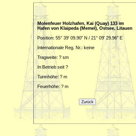
Molenfeuer Holzhafen, Kai (Quay) 133 im
Hafen von Klaipeda (Memel), Ostsee, Litauen
Position: 55° 39′ 09.90″ N / 21° 09′ 29.96″ E
Internationale Reg. Nr.: keine
Tragweite: ? sm
In Betrieb seit ?
Turmhöhe: ? m
Feuerhöhe: ? m