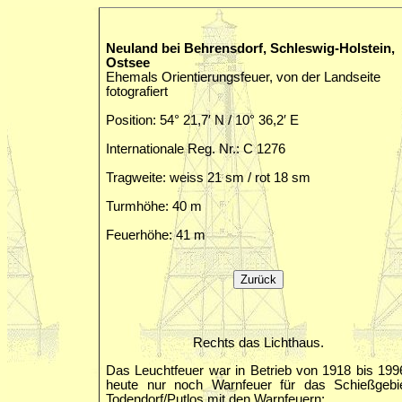
Neuland bei Behrensdorf, Schleswig-Holstein,
Ostsee
Ehemals Orientierungsfeuer, von der Landseite
fotografiert
Position: 54° 21,7′ N / 10° 36,2′ E
Internationale Reg. Nr.: C 1276
Tragweite: weiss 21 sm / rot 18 sm
Turmhöhe: 40 m
Feuerhöhe: 41 m
Rechts das Lichthaus.
Das Leuchtfeuer war in Betrieb von 1918 bis 199
heute nur noch Warnfeuer für das Schießgebi
Todendorf/Putlos mit den Warnfeuern: