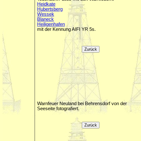
Heidkate
Hubertsberg
Wessek
Blaneck
Heiligenhafen
mit der Kennung AIFI YR 5s.
Warnfeuer Neuland bei Behrensdorf von der
Seeseite fotografiert.