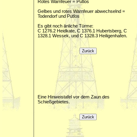
Rotes Warnfeuer = Putlos
Gelbes und rotes Warnfeuer abwechselnd =
Todendorf und Putlos
Es gibt noch änliche Türme:
C 1276.2 Heidkate, C 1376.1 Hubertsberg, C
1328.1 Wessek, und C 1328.3 Heiligenhafen.
Eine Hinweistafel vor dem Zaun des
Schießgebietes.