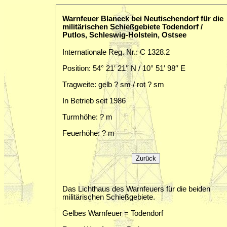
Warnfeuer Blaneck bei Neutischendorf für die
militärischen Schießgebiete Todendorf /
Putlos, Schleswig-Holstein, Ostsee
Internationale Reg. Nr.: C 1328.2
Position: 54° 21′ 21′′ N / 10° 51′ 98′′ E
Tragweite: gelb ? sm / rot ? sm
In Betrieb seit 1986
Turmhöhe: ? m
Feuerhöhe: ? m
Das Lichthaus des Warnfeuers für die beiden
militärischen Schießgebiete.
Gelbes Warnfeuer = Todendorf