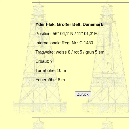
Yder Flak, Großer Belt, Dänemark
Position: 56° 04,1′ N / 11° 01,3′ E
Internationale Reg. Nr.: C 1480
Tragweite: weiss 8 / rot 5 / grün 5 sm
Erbaut: ?
Turmhöhe: 10 m
Feuerhöhe: 8 m