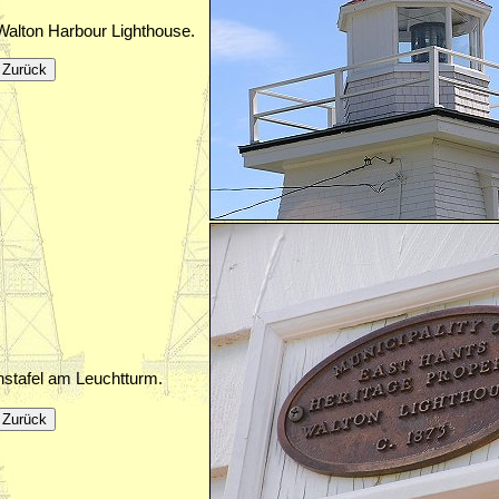
Walton Harbour Lighthouse.
nstafel am Leuchtturm.