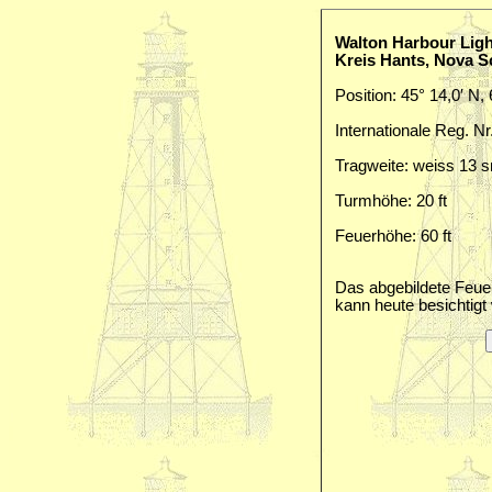
Walton Harbour Lig
Kreis Hants, Nova S
Position: 45° 14,0′ N,
Internationale Reg. Nr
Tragweite: weiss 13 
Turmhöhe: 20 ft
Feuerhöhe: 60 ft
Das abgebildete Feuer
kann heute besichtigt