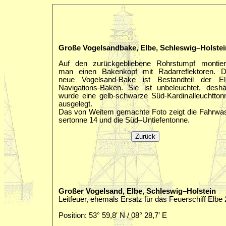
Große Vogelsandbake, Elbe, Schleswig–Holstei
Auf den zurückgebliebene Rohrstumpf montier
man einen Bakenkopf mit Radarreflektoren. D
neue Vogelsand-Bake ist Bestandteil der El
Navigations-Baken. Sie ist unbeleuchtet, desha
wurde eine gelb-schwarze Süd-Kardinalleuchtton
ausgelegt.
Das von Weitem gemachte Foto zeigt die Fahrwa
sertonne 14 und die Süd–Untiefentonne.
Großer Vogelsand, Elbe, Schleswig–Holstein
Leitfeuer, ehemals Ersatz für das Feuerschiff Elbe 
Position: 53° 59,8′ N / 08° 28,7′ E