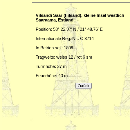
Vilsandi Saar (Filsand), kleine Insel westlich
Saaraama, Estland
Position: 58° 22,97′ N / 21° 48,76′ E
Internationale Reg. Nr.: C 3714
In Betrieb seit: 1809
Tragweite: weiss 12 / rot 6 sm
Turmhöhe: 37 m
Feuerhöhe: 40 m