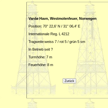
Vardø Havn, Westmolenfeuer, Norwegen
Position: 70° 22,6′ N / 31° 06,4′ E
Internationale Reg. L 4212
Tragweite:weiss 7 / rot 5 / grün 5 sm
In Betrieb seit ?
Turmhöhe: 7 m
Feuerhöhe: 8 m