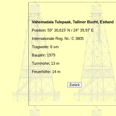
Vahemadala Tulepaak, Talliner Bucht, Estland
Position: 59° 30,615′ N / 24° 39,97′ E
Internationale Reg. Nr.: C 3805
Tragweite: 6 sm
Baujahr: 1979
Turmhöhe: 13 m
Feuerhöhe: 14 m