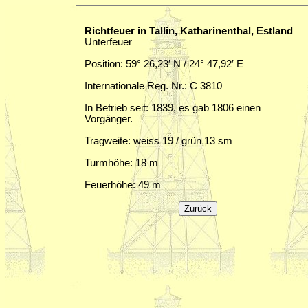
Richtfeuer in Tallin, Katharinenthal, Estland
Unterfeuer
Position: 59° 26,23′ N / 24° 47,92′ E
Internationale Reg. Nr.: C 3810
In Betrieb seit: 1839, es gab 1806 einen
Vorgänger.
Tragweite: weiss 19 / grün 13 sm
Turmhöhe: 18 m
Feuerhöhe: 49 m