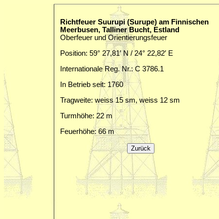
Richtfeuer Suurupi (Surupe) am Finnischen
Meerbusen, Talliner Bucht, Estland
Oberfeuer und Orientierungsfeuer
Position: 59° 27,81′ N / 24° 22,82′ E
Internationale Reg. Nr.: C 3786.1
In Betrieb seit: 1760
Tragweite: weiss 15 sm, weiss 12 sm
Turmhöhe: 22 m
Feuerhöhe: 66 m