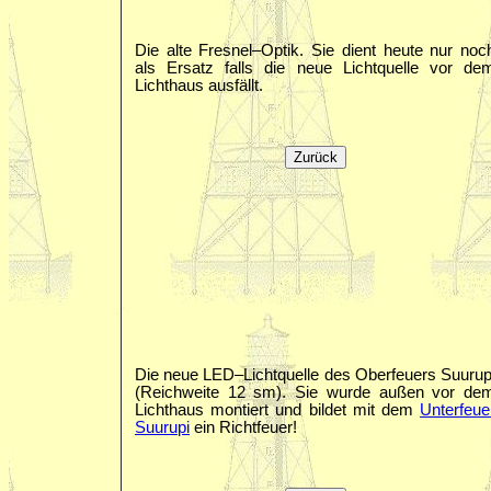
Die alte Fresnel–Optik. Sie dient heute nur noc
als Ersatz falls die neue Lichtquelle vor de
Lichthaus ausfällt.
Die neue LED–Lichtquelle des Oberfeuers Suurup
(Reichweite 12 sm). Sie wurde außen vor de
Lichthaus montiert und bildet mit dem
Unterfeue
Suurupi
ein Richtfeuer!