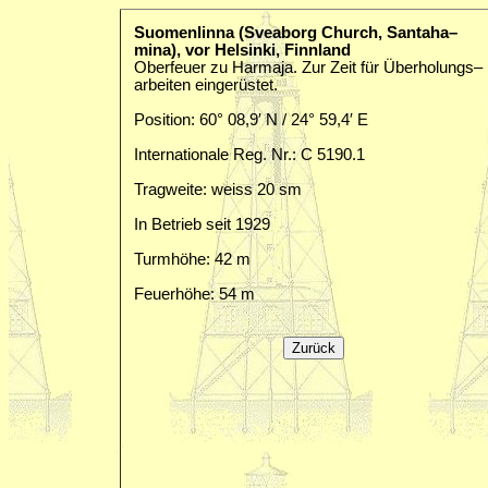
Suomenlinna (Sveaborg Church, Santaha–
mina), vor Helsinki, Finnland
Oberfeuer zu Harmaja. Zur Zeit für Überholungs–
arbeiten eingerüstet.
Position: 60° 08,9′ N / 24° 59,4′ E
Internationale Reg. Nr.: C 5190.1
Tragweite: weiss 20 sm
In Betrieb seit 1929
Turmhöhe: 42 m
Feuerhöhe: 54 m