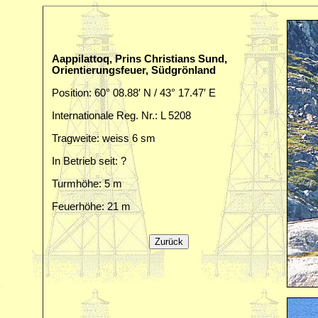
Aappilattoq, Prins Christians Sund,
Orientierungsfeuer, Südgrönland
Position: 60° 08.88′ N / 43° 17.47′ E
Internationale Reg. Nr.: L 5208
Tragweite: weiss 6 sm
In Betrieb seit: ?
Turmhöhe: 5 m
Feuerhöhe: 21 m