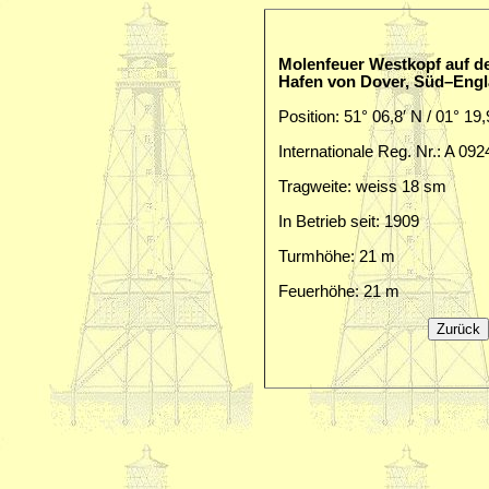
Molenfeuer Westkopf auf d
Hafen von Dover, Süd–Eng
Position: 51° 06,8′ N / 01° 19,
Internationale Reg. Nr.: A 092
Tragweite: weiss 18 sm
In Betrieb seit: 1909
Turmhöhe: 21 m
Feuerhöhe: 21 m