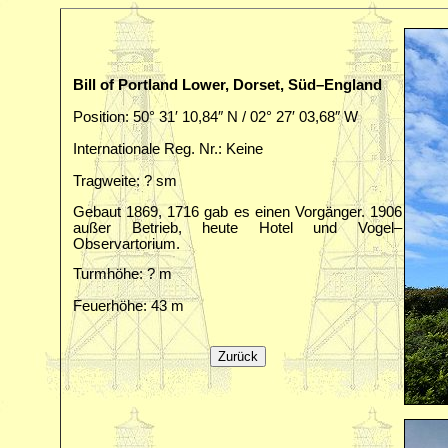
Bill of Portland Lower, Dorset, Süd–England
Position: 50° 31′ 10,84″ N / 02° 27′ 03,68″ W
Internationale Reg. Nr.: Keine
Tragweite: ? sm
Gebaut 1869, 1716 gab es einen Vorgänger. 1906
außer Betrieb, heute Hotel und Vogel–
Observartorium.
Turmhöhe: ? m
Feuerhöhe: 43 m