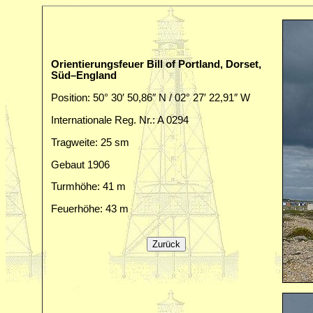
Orientierungsfeuer Bill of Portland, Dorset,
Süd–England
Position: 50° 30′ 50,86″ N / 02° 27′ 22,91″ W
Internationale Reg. Nr.: A 0294
Tragweite: 25 sm
Gebaut 1906
Turmhöhe: 41 m
Feuerhöhe: 43 m