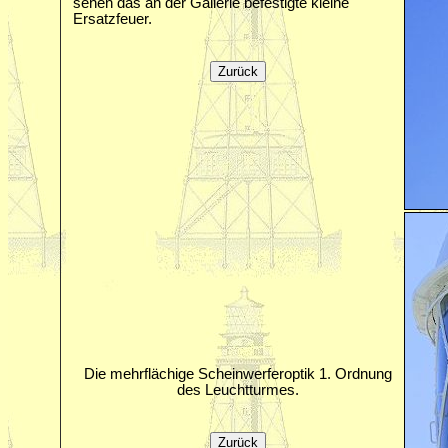
sehen das an der Gallerie befestigte kleine
Ersatzfeuer.
Die mehrflächige Scheinwerferoptik 1. Ordnung
des Leuchtturmes.