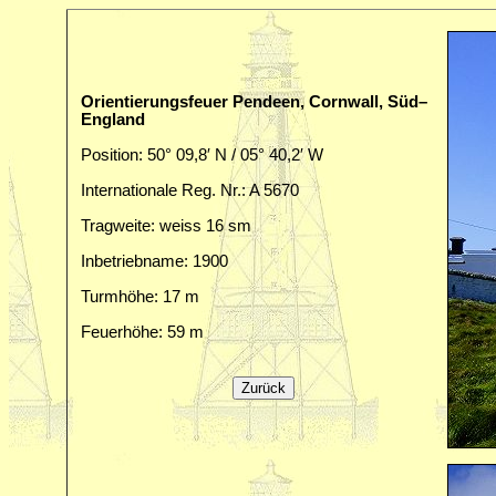
Orientierungsfeuer Pendeen, Cornwall, Süd–
England
Position: 50° 09,8′ N / 05° 40,2′ W
Internationale Reg. Nr.: A 5670
Tragweite: weiss 16 sm
Inbetriebname: 1900
Turmhöhe: 17 m
Feuerhöhe: 59 m