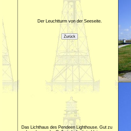
Der Leuchtturm von der Seeseite.
Das Lichthaus des Pendeen Lighthouse. Gut zu