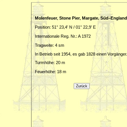
Molenfeuer, Stone Pier, Margate, Süd–England
Position: 51° 23,4′ N / 01° 22,9′ E
Internationale Reg. Nr.: A 1972
Tragweite: 4 sm
In Betrieb seit 1954, es gab 1828 einen Vorgänger
Turmhöhe: 20 m
Feuerhöhe: 18 m