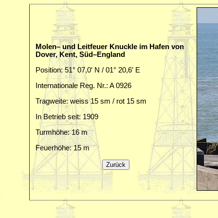
Molen– und Leitfeuer Knuckle im Hafen von
Dover, Kent, Süd–England
Position: 51° 07,0′ N / 01° 20,6′ E
Internationale Reg. Nr.: A 0926
Tragweite: weiss 15 sm / rot 15 sm
In Betrieb seit: 1909
Turmhöhe: 16 m
Feuerhöhe: 15 m