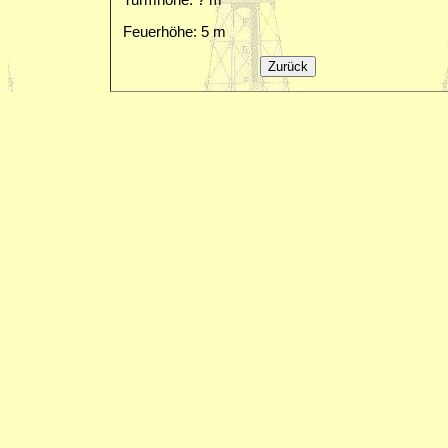
Feuerhöhe: 5 m