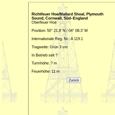
Richtfeuer Hoe/Mallard Shoal, Plymouth
Sound, Cornwall, Süd–England
Oberfeuer Hoe
Position: 50° 21.8′ N / 04° 08.3′ W
Internationale Reg. Nr.: A 119.1
Tragweite: Grün 3 sm
In Betrieb seit ?
Turmhöhe: ? m
Feuerhöhe: 11 m