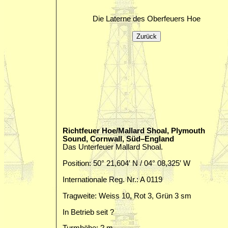
Die Laterne des Oberfeuers Hoe
Richtfeuer Hoe/Mallard Shoal, Plymouth
Sound, Cornwall, Süd–England
Das Unterfeuer Mallard Shoal.
Position: 50° 21,604′ N / 04° 08,325′ W
Internationale Reg. Nr.: A 0119
Tragweite: Weiss 10, Rot 3, Grün 3 sm
In Betrieb seit ?
Turmhöhe: ? m