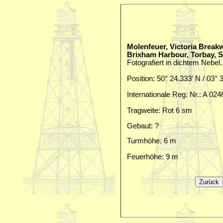
Molenfeuer, Victoria Break
Brixham Harbour, Torbay, 
Fotografiert in dichtem Nebel.
Position: 50° 24.333′ N / 03° 
Internationale Reg. Nr.: A 024
Tragweite: Rot 6 sm
Gebaut: ?
Turmhöhe: 6 m
Feuerhöhe: 9 m