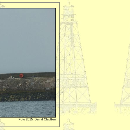
Foto 2015: Bernd Claußen