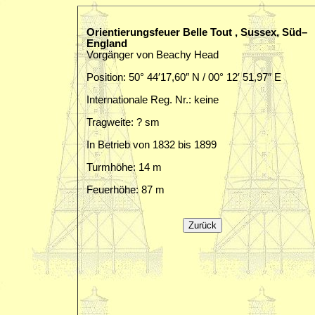
Orientierungsfeuer Belle Tout , Sussex, Süd–
England
Vorgänger von Beachy Head
Position: 50° 44′17,60″ N / 00° 12′ 51,97″ E
Internationale Reg. Nr.: keine
Tragweite: ? sm
In Betrieb von 1832 bis 1899
Turmhöhe: 14 m
Feuerhöhe: 87 m