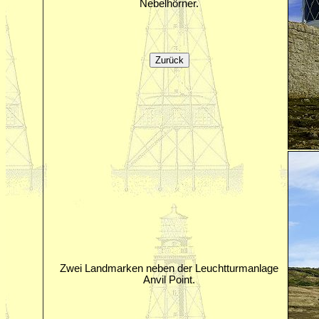
Nebelhörner.
Zwei Landmarken neben der Leuchtturmanlage
Anvil Point.