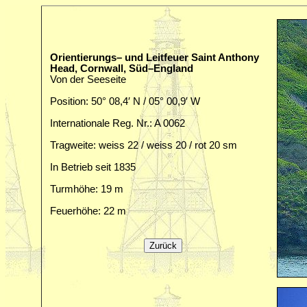
Orientierungs– und Leitfeuer Saint Anthony
Head, Cornwall, Süd–England
Von der Seeseite
Position: 50° 08,4′ N / 05° 00,9′ W
Internationale Reg. Nr.: A 0062
Tragweite: weiss 22 / weiss 20 / rot 20 sm
In Betrieb seit 1835
Turmhöhe: 19 m
Feuerhöhe: 22 m