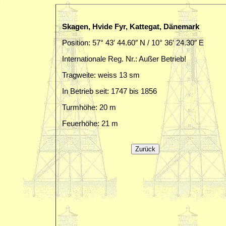
Skagen, Hvide Fyr, Kattegat, Dänemark
Position: 57° 43′ 44.60″ N / 10° 36′ 24.30″ E
Internationale Reg. Nr.: Außer Betrieb!
Tragweite: weiss 13 sm
In Betrieb seit: 1747 bis 1856
Turmhöhe: 20 m
Feuerhöhe: 21 m