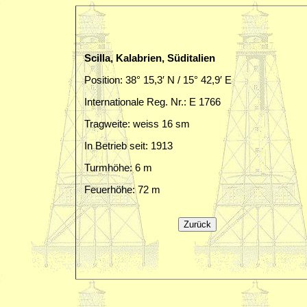
Scilla, Kalabrien, Süditalien
Position: 38° 15,3′ N / 15° 42,9′ E
Internationale Reg. Nr.: E 1766
Tragweite: weiss 16 sm
In Betrieb seit: 1913
Turmhöhe: 6 m
Feuerhöhe: 72 m