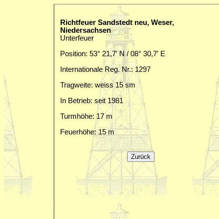
Richtfeuer Sandstedt neu, Weser,
Niedersachsen
Unterfeuer
Position: 53° 21,7′ N / 08° 30,7′ E
Internationale Reg. Nr.: 1297
Tragweite: weiss 15 sm
In Betrieb: seit 1981
Turmhöhe: 17 m
Feuerhöhe: 15 m