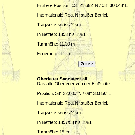
Frühere Position: 53° 21,682′ N / 08° 30,648′ E
Internationale Reg. Nr.:außer Betrieb
Tragweite: weiss ? sm
In Betrieb: 1898 bis 1981
Turmhöhe: 11,30 m
Feuerhöhe: 11 m
Oberfeuer Sandstedt alt
Das alte Oberfeuer von der Flußseite
Position: 53° 22.009′ N / 08° 30.850′ E
Internationale Reg. Nr.:außer Betrieb
Tragweite: weiss ? sm
In Betrieb: 1897/98 bis 1981
Turmhöhe: 19 m