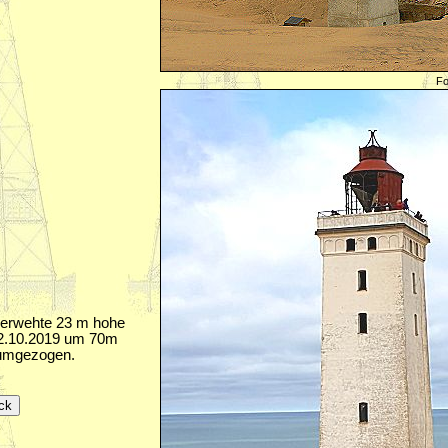
Fo
verwehte 23 m hohe
22.10.2019 um 70m
 umgezogen.