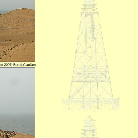
to 2007: Bernd Claußen