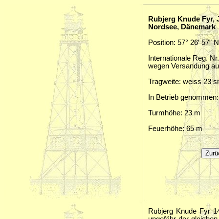
Rubjerg Knude Fyr,
Nordsee, Dänemark
Position: 57° 26′ 57” N
Internationale Reg. Nr.
wegen Versandung aus
Tragweite: weiss 23 
In Betrieb genommen:
Turmhöhe: 23 m
Feuerhöhe: 65 m
Rubjerg Knude Fyr 14