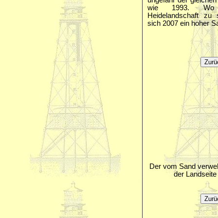
ungefähr der gleichen 
wie 1993. Wo
Heidelandschaft zu s
sich 2007 ein hoher S
Der vom Sand verweh
der Landseite 