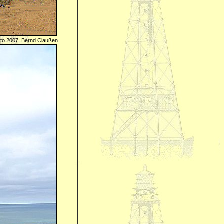
to 2007: Bernd Claußen