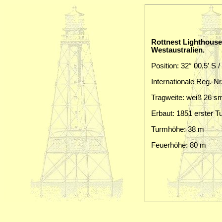
Rottnest Lighthouse 
Westaustralien.
Position: 32° 00,5′ S /
Internationale Reg. Nr
Tragweite: weiß 26 s
Erbaut: 1851 erster T
Turmhöhe: 38 m
Feuerhöhe: 80 m