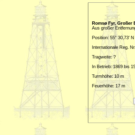
Romsø Fyr, Großer 
Aus großer Entfernung 
Position: 55° 30,73′ N
Internationale Reg. Nr
Tragweite: ?
In Betrieb: 1869 bis 1
Turmhöhe: 10 m
Feuerhöhe: 17 m