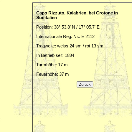
Capo Rizzuto, Kalabrien, bei Crotone in
Süditalien
Position: 38° 53,8′ N / 17° 05,7′ E
Internationale Reg. Nr.: E 2112
Tragweite: weiss 24 sm / rot 13 sm
In Betrieb seit: 1894
Turmhöhe: 17 m
Feuerhöhe: 37 m