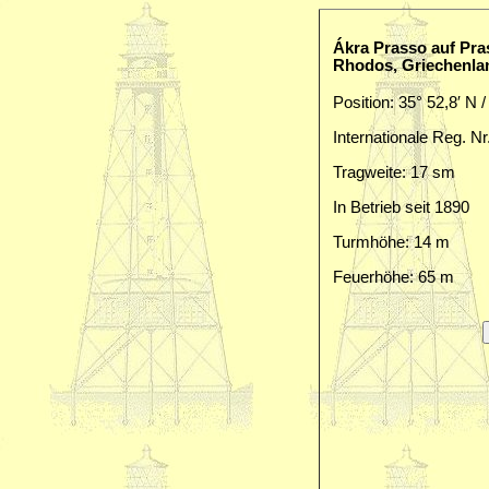
Ákra Prasso auf Pr
Rhodos, Griechenla
Position: 35° 52,8′ N /
Internationale Reg. Nr
Tragweite: 17 sm
In Betrieb seit 1890
Turmhöhe: 14 m
Feuerhöhe: 65 m