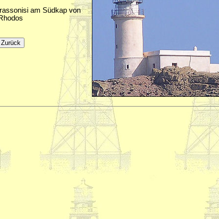
Prassonisi am Südkap von
Rhodos