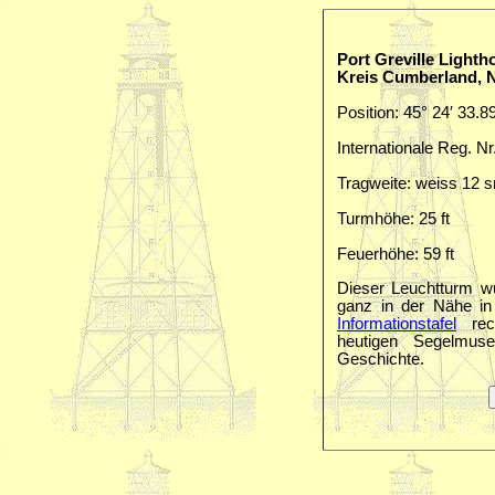
Port Greville Light
Kreis Cumberland, 
Position: 45° 24′ 33.8
Internationale Reg. Nr
Tragweite: weiss 12 
Turmhöhe: 25 ft
Feuerhöhe: 59 ft
Dieser Leuchtturm w
ganz in der Nähe i
Informationstafel
rec
heutigen Segelmuse
Geschichte.