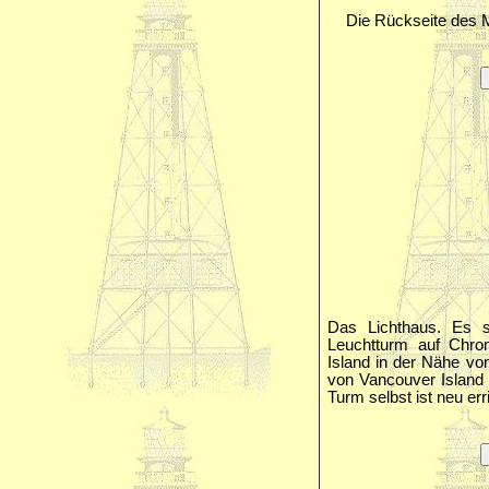
Die Rückseite des M
Das Lichthaus. Es 
Leuchtturm auf Chro
Island in der Nähe vo
von Vancouver Island
Turm selbst ist neu err