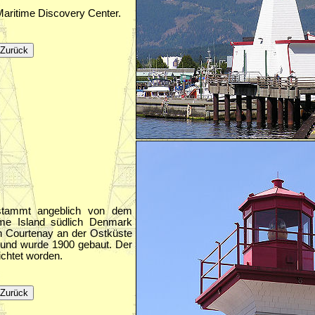
aritime Discovery Center.
stammt angeblich von dem
me Island südlich Denmark
n Courtenay an der Ostküste
 und wurde 1900 gebaut. Der
ichtet worden.