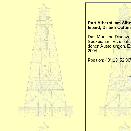
Port Alberni, am Albe
Island, British Colu
Das Maritime Discovery 
Seezeichen. Es dient
denen Austellungen. E
2004.
Position: 49° 13′ 52.96