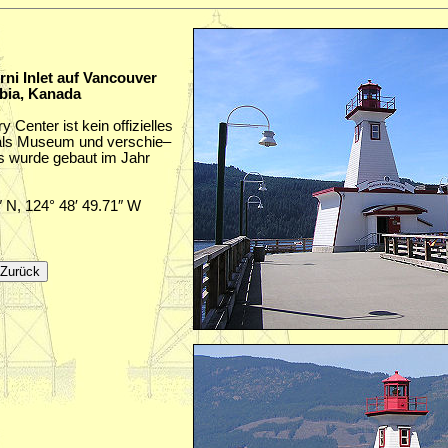
rni Inlet auf Vancouver
mbia, Kanada
Center ist kein offizielles
 als Museum und verschie–
s wurde gebaut im Jahr
″ N, 124° 48′ 49.71″ W