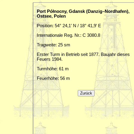
Port Północny, Gdansk (Danzig–Nordhafen),
Ostsee, Polen
Position: 54° 24,1′ N / 18° 41,9′ E
Internationale Reg. Nr.: C 3080.8
Tragweite: 25 sm
Erster Turm in Betrieb seit 1877. Baujahr dieses
Feuers 1984.
Turmhöhe: 61 m
Feuerhöhe: 56 m