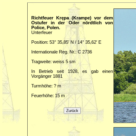
Richtfeuer Krępa (Krampe) vor dem
Ostufer in der Oder nördtlich von
Police, Polen.
Unterfeuer
Position: 53° 35,85′ N / 14° 35,62′ E
Internationale Reg. Nr.: C 2736
Tragweite: weiss 5 sm
In Betrieb seit 1928, es gab einen
Vorgänger 1881
Turmhöhe: ? m
Feuerhöhe: 15 m