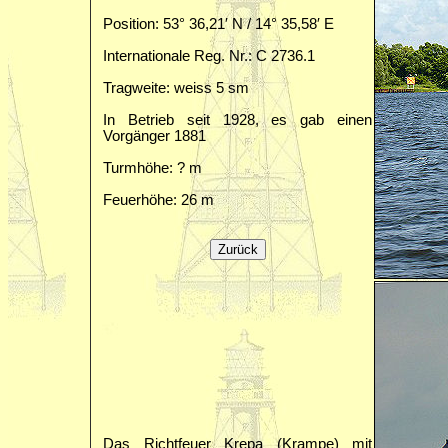
Position: 53° 36,21′ N / 14° 35,58′ E
Internationale Reg. Nr.: C 2736.1
Tragweite: weiss 5 sm
In Betrieb seit 1928, es gab einen
Vorgänger 1881
Turmhöhe: ? m
Feuerhöhe: 26 m
Das Richtfeuer Krępa (Krampe) mit