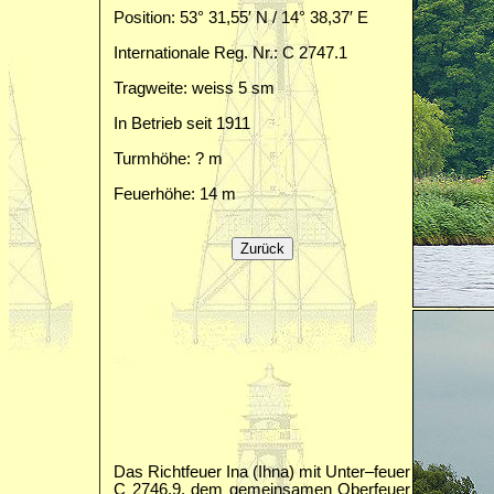
Position: 53° 31,55′ N / 14° 38,37′ E
Internationale Reg. Nr.: C 2747.1
Tragweite: weiss 5 sm
In Betrieb seit 1911
Turmhöhe: ? m
Feuerhöhe: 14 m
Das Richtfeuer Ina (Ihna) mit Unter–feuer
C 2746.9, dem gemeinsamen Oberfeuer