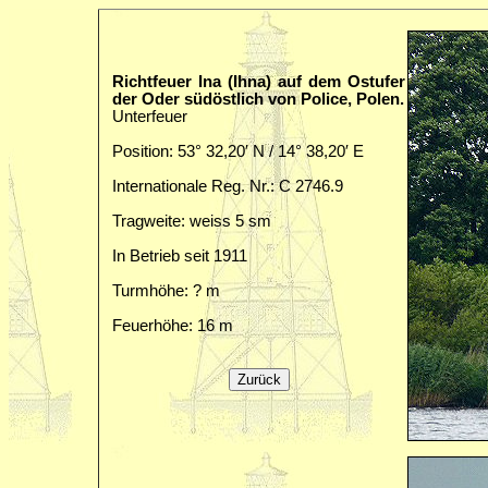
Richtfeuer Ina (Ihna) auf dem Ostufer
der Oder südöstlich von Police, Polen.
Unterfeuer
Position: 53° 32,20′ N / 14° 38,20′ E
Internationale Reg. Nr.: C 2746.9
Tragweite: weiss 5 sm
In Betrieb seit 1911
Turmhöhe: ? m
Feuerhöhe: 16 m