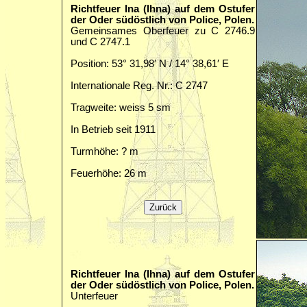
Richtfeuer Ina (Ihna) auf dem Ostufer
der Oder südöstlich von Police, Polen.
Gemeinsames Oberfeuer zu C 2746.9
und C 2747.1
Position: 53° 31,98′ N / 14° 38,61′ E
Internationale Reg. Nr.: C 2747
Tragweite: weiss 5 sm
In Betrieb seit 1911
Turmhöhe: ? m
Feuerhöhe: 26 m
Richtfeuer Ina (Ihna) auf dem Ostufer
der Oder südöstlich von Police, Polen.
Unterfeuer