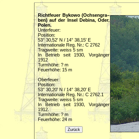
Richtfeuer Bykowo (Ochsengra–
ben) auf der Insel Debina, Oder,
Polen.
Unterfeuer:
Position:
53° 30,52′ N / 14° 38,15′ E
Internationale Reg. Nr.: C 2762
Tragweite: weiss 5 sm
In Betrieb seit 1930, Vorgänger
1912
Turmhöhe: ? m
Feuerhöhe: 15 m
Oberfeuer:
Position:
53° 30,20′ N / 14° 38,20′ E
Internationale Reg. Nr.: C 2762.1
Tragweite: weiss 5 sm
In Betrieb seit 1930, Vorgänger
1912.
Turmhöhe: ? m
Feuerhöhe: 24 m