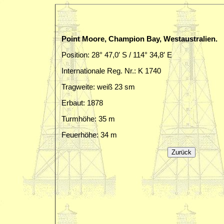
Point Moore, Champion Bay, Westaustralien.
Position: 28° 47,0′ S / 114° 34,8′ E
Internationale Reg. Nr.: K 1740
Tragweite: weiß 23 sm
Erbaut: 1878
Turmhöhe: 35 m
Feuerhöhe: 34 m