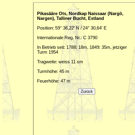
Pikasääre Ots, Nordkap Naissaar (Nargö,
Nargen), Talliner Bucht, Estland
Position: 59° 36,22′ N / 24° 30,64′ E
Internationale Reg. Nr.: C 3790
In Betrieb seit: 1788: 18m, 1849: 35m, jetziger
Turm 1954
Tragweite: weiss 11 sm
Turmhöhe: 45 m
Feuerhöhe: 47 m