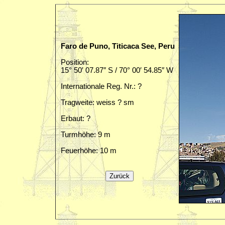
Faro de Puno, Titicaca See, Peru
Position:
15° 50′ 07.87″ S / 70° 00′ 54.85″ W
Internationale Reg. Nr.: ?
Tragweite: weiss ? sm
Erbaut: ?
Turmhöhe: 9 m
Feuerhöhe: 10 m