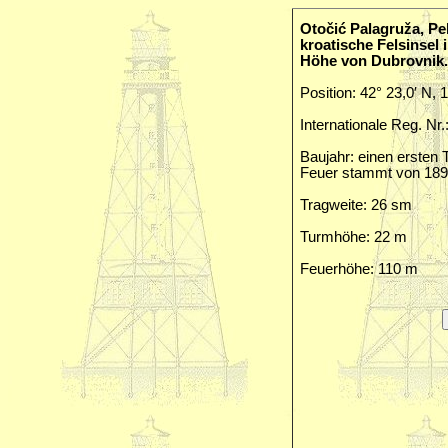
Otočić Palagruža, Pe
kroatische Felsinsel 
Höhe von Dubrovnik.
Position: 42° 23,0′ N, 
Internationale Reg. Nr.
Baujahr: einen ersten
Feuer stammt von 189
Tragweite: 26 sm
Turmhöhe: 22 m
Feuerhöhe: 110 m