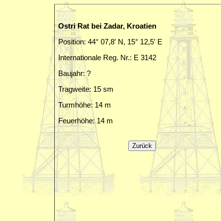
Ostri Rat bei Zadar, Kroatien
Position: 44° 07,8′ N, 15° 12,5′ E
Internationale Reg. Nr.: E 3142
Baujahr: ?
Tragweite: 15 sm
Turmhöhe: 14 m
Feuerhöhe: 14 m