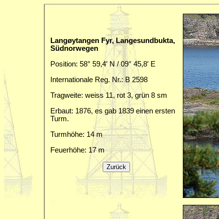
Langøytangen Fyr, Langesundbukta,
Südnorwegen
Position: 58° 59,4′ N / 09° 45,8′ E
Internationale Reg. Nr.: B 2598
Tragweite: weiss 11, rot 3, grün 8 sm
Erbaut: 1876, es gab 1839 einen ersten
Turm.
Turmhöhe: 14 m
Feuerhöhe: 17 m