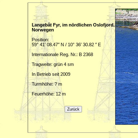
Langebåt Fyr, im nördlichen Oslofjord,
Norwegen
Position:
59° 41′ 08.47″ N / 10° 36′ 30.82 ″ E
Internationale Reg. Nr.: B 2368
Tragweite: grün 4 sm
In Betrieb seit 2009
Turmhöhe: ? m
Feuerhöhe: 12 m