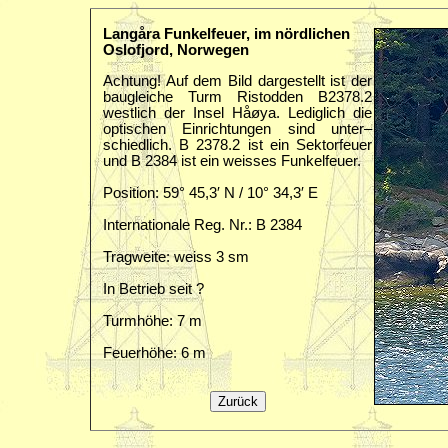
Langåra Funkelfeuer, im nördlichen
Oslofjord, Norwegen
Achtung! Auf dem Bild dargestellt ist der
baugleiche Turm Ristodden B2378.2
westlich der Insel Håøya. Lediglich die
optischen Einrichtungen sind unter–
schiedlich. B 2378.2 ist ein Sektorfeuer
und B 2384 ist ein weisses Funkelfeuer.
Position: 59° 45,3′ N / 10° 34,3′ E
Internationale Reg. Nr.: B 2384
Tragweite: weiss 3 sm
In Betrieb seit ?
Turmhöhe: 7 m
Feuerhöhe: 6 m