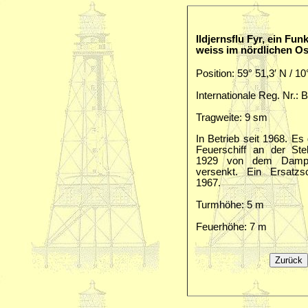
Ildjernsflu Fyr, ein Fun
weiss im nördlichen Os
Position: 59° 51,3′ N / 10
Internationale Reg. Nr.: 
Tragweite: 9 sm
In Betrieb seit 1968. Es
Feuerschiff an der Ste
1929 von dem Dampf
versenkt. Ein Ersatzsc
1967.
Turmhöhe: 5 m
Feuerhöhe: 7 m